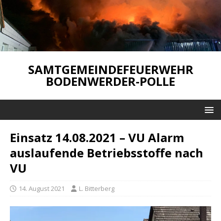
SAMTGEMEINDEFEUERWEHR
BODENWERDER-POLLE
Einsatz 14.08.2021 – VU Alarm
auslaufende Betriebsstoffe nach
VU
14. August 2021
L. Bitterberg