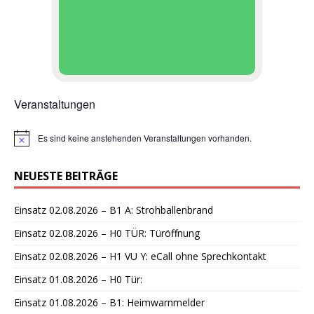
Veranstaltungen
Es sind keine anstehenden Veranstaltungen vorhanden.
H
i
n
NEUESTE BEITRÄGE
w
e
i
Einsatz 02.08.2026 – B1 A: Strohballenbrand
s
Einsatz 02.08.2026 – H0 TÜR: Türöffnung
Einsatz 02.08.2026 – H1 VU Y: eCall ohne Sprechkontakt
Einsatz 01.08.2026 – H0 Tür:
Einsatz 01.08.2026 – B1: Heimwarnmelder