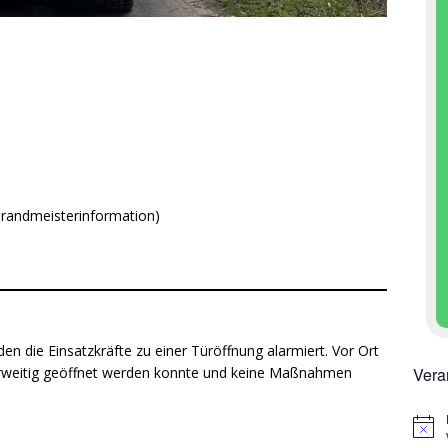
brandmeisterinformation)
n die Einsatzkräfte zu einer Türöffnung alarmiert. Vor Ort
Vera
nderweitig geöffnet werden konnte und keine Maßnahmen
H