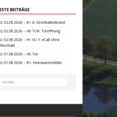
ESTE BEITRÄGE
tz 02.08.2026 – B1 A: Strohballenbrand
tz 02.08.2026 – H0 TÜR: Türöffnung
tz 02.08.2026 – H1 VU Y: eCall ohne
chkontakt
tz 01.08.2026 – H0 Tür:
tz 01.08.2026 – B1: Heimwarnmelder