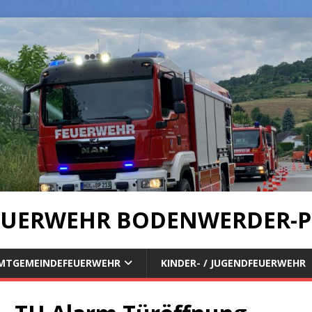
UERWEHR BODENWERDER-P
MTGEMEINDEFEUERWEHR
KINDER- / JUGENDFEUERWEHR