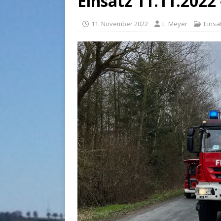
Einsatz 11.11.2022
11. November 2022
L. Meyer
Einsä