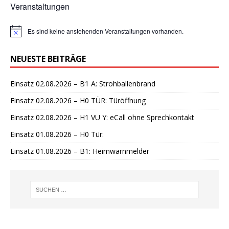
Veranstaltungen
Es sind keine anstehenden Veranstaltungen vorhanden.
H
i
n
NEUESTE BEITRÄGE
w
e
i
Einsatz 02.08.2026 – B1 A: Strohballenbrand
s
Einsatz 02.08.2026 – H0 TÜR: Türöffnung
Einsatz 02.08.2026 – H1 VU Y: eCall ohne Sprechkontakt
Einsatz 01.08.2026 – H0 Tür:
Einsatz 01.08.2026 – B1: Heimwarnmelder