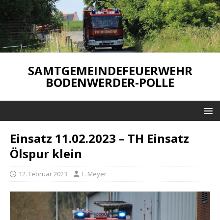
SAMTGEMEINDEFEUERWEHR
BODENWERDER-POLLE
Einsatz 11.02.2023 – TH Einsatz
Ölspur klein
12. Februar 2023
L. Meyer