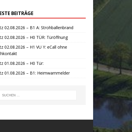
ESTE BEITRÄGE
tz 02.08.2026 – B1 A: Strohballenbrand
tz 02.08.2026 – H0 TÜR: Türöffnung
tz 02.08.2026 – H1 VU Y: eCall ohne
chkontakt
tz 01.08.2026 – H0 Tür:
tz 01.08.2026 – B1: Heimwarnmelder