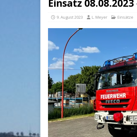
Einsatz 08.08.2023
9. August 2023
L. Meyer
Einsätze