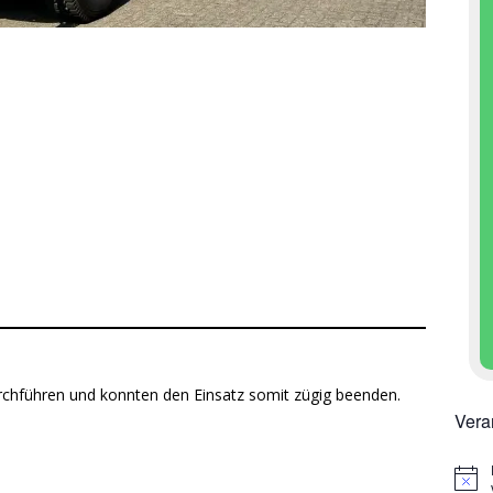
urchführen und konnten den Einsatz somit zügig beenden.
Vera
H