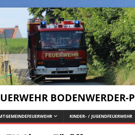
UERWEHR BODENWERDER-P
MTGEMEINDEFEUERWEHR
KINDER- / JUGENDFEUERWEHR