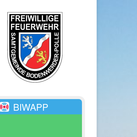
BIWAPP