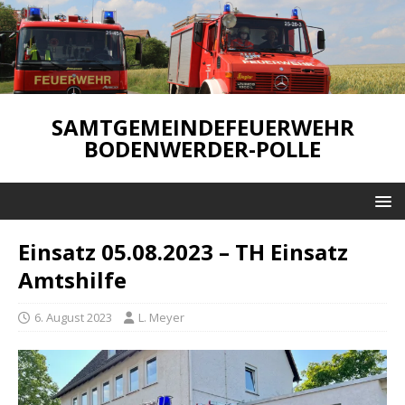
SAMTGEMEINDEFEUERWEHR
BODENWERDER-POLLE
Einsatz 05.08.2023 – TH Einsatz
Amtshilfe
6. August 2023
L. Meyer