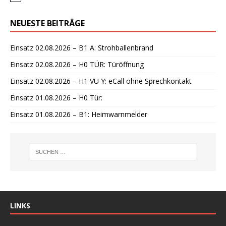
i
n
NEUESTE BEITRÄGE
w
e
i
Einsatz 02.08.2026 – B1 A: Strohballenbrand
s
Einsatz 02.08.2026 – H0 TÜR: Türöffnung
Einsatz 02.08.2026 – H1 VU Y: eCall ohne Sprechkontakt
Einsatz 01.08.2026 – H0 Tür:
Einsatz 01.08.2026 – B1: Heimwarnmelder
LINKS