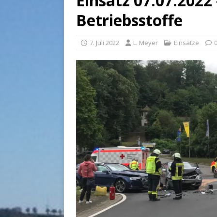
Einsatz 07.07.2022
Betriebsstoffe
7. Juli 2022
L. Meyer
Einsätze