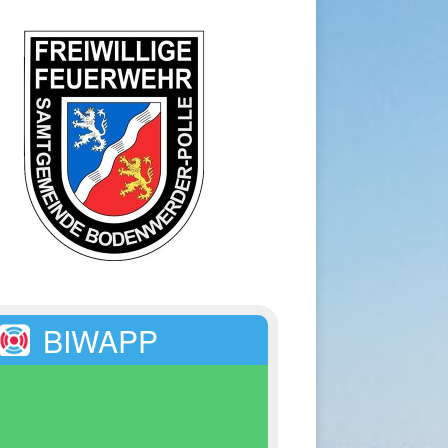
BIWAPP