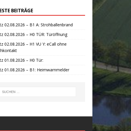
ESTE BEITRÄGE
tz 02.08.2026 – B1 A: Strohballenbrand
tz 02.08.2026 – H0 TÜR: Türöffnung
tz 02.08.2026 – H1 VU Y: eCall ohne
chkontakt
tz 01.08.2026 – H0 Tür:
tz 01.08.2026 – B1: Heimwarnmelder