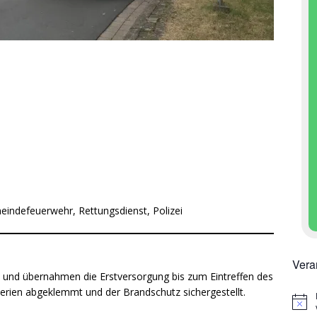
eindefeuerwehr, Rettungsdienst, Polizei
Vera
 ab und übernahmen die Erstversorgung bis zum Eintreffen des
terien abgeklemmt und der Brandschutz sichergestellt.
H