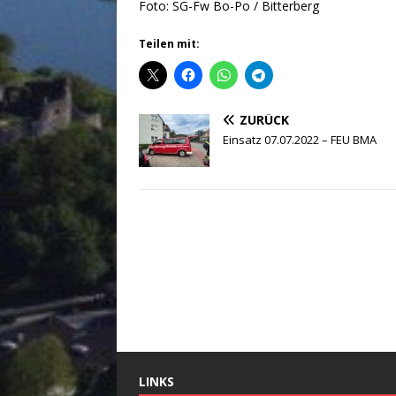
Foto: SG-Fw Bo-Po / Bitterberg
Teilen mit:
ZURÜCK
Einsatz 07.07.2022 – FEU BMA
LINKS