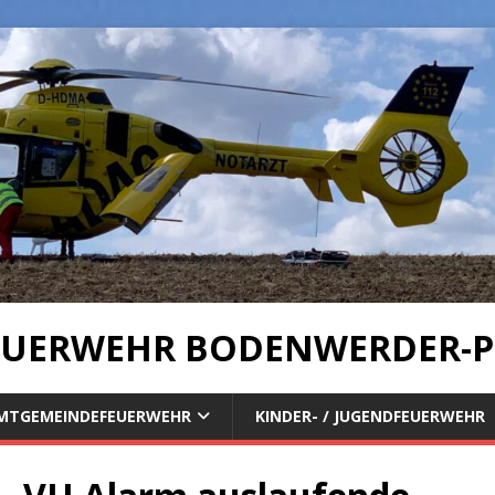
UERWEHR BODENWERDER-P
MTGEMEINDEFEUERWEHR
KINDER- / JUGENDFEUERWEHR