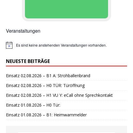
Veranstaltungen
Es sind keine anstehenden Veranstaltungen vorhanden.
H
i
n
NEUESTE BEITRÄGE
w
e
i
Einsatz 02.08.2026 – B1 A: Strohballenbrand
s
Einsatz 02.08.2026 – H0 TÜR: Türöffnung
Einsatz 02.08.2026 – H1 VU Y: eCall ohne Sprechkontakt
Einsatz 01.08.2026 – H0 Tür:
Einsatz 01.08.2026 – B1: Heimwarnmelder