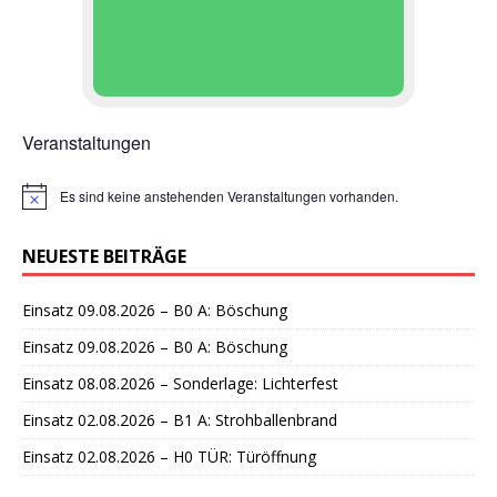
Veranstaltungen
Es sind keine anstehenden Veranstaltungen vorhanden.
H
i
n
NEUESTE BEITRÄGE
w
e
i
Einsatz 09.08.2026 – B0 A: Böschung
s
Einsatz 09.08.2026 – B0 A: Böschung
Einsatz 08.08.2026 – Sonderlage: Lichterfest
Einsatz 02.08.2026 – B1 A: Strohballenbrand
Einsatz 02.08.2026 – H0 TÜR: Türöffnung