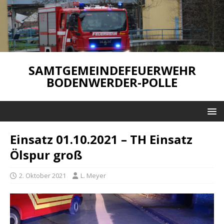
SAMTGEMEINDEFEUERWEHR
BODENWERDER-POLLE
Einsatz 01.10.2021 – TH Einsatz
Ölspur groß
2. Oktober 2021
L. Meyer