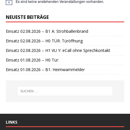
Es sind keine anstehenden Veranstaltungen vorhanden.
H
i
n
NEUESTE BEITRÄGE
w
e
i
Einsatz 02.08.2026 – B1 A: Strohballenbrand
s
Einsatz 02.08.2026 – H0 TÜR: Türöffnung
Einsatz 02.08.2026 – H1 VU Y: eCall ohne Sprechkontakt
Einsatz 01.08.2026 – H0 Tür:
Einsatz 01.08.2026 – B1: Heimwarnmelder
LINKS