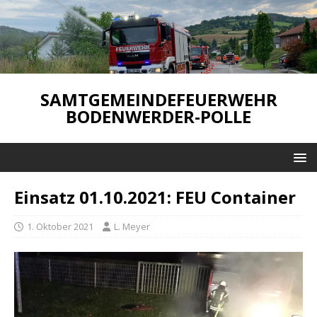
SAMTGEMEINDEFEUERWEHR
BODENWERDER-POLLE
Einsatz 01.10.2021: FEU Container
1. Oktober 2021
L. Meyer