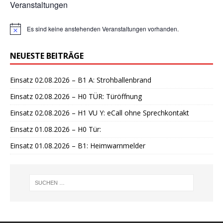
Veranstaltungen
Es sind keine anstehenden Veranstaltungen vorhanden.
H
i
n
NEUESTE BEITRÄGE
w
e
i
Einsatz 02.08.2026 – B1 A: Strohballenbrand
s
Einsatz 02.08.2026 – H0 TÜR: Türöffnung
Einsatz 02.08.2026 – H1 VU Y: eCall ohne Sprechkontakt
Einsatz 01.08.2026 – H0 Tür:
Einsatz 01.08.2026 – B1: Heimwarnmelder