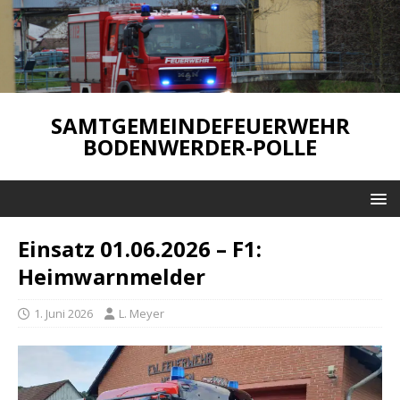
SAMTGEMEINDEFEUERWEHR
BODENWERDER-POLLE
Einsatz 01.06.2026 – F1:
Heimwarnmelder
1. Juni 2026
L. Meyer