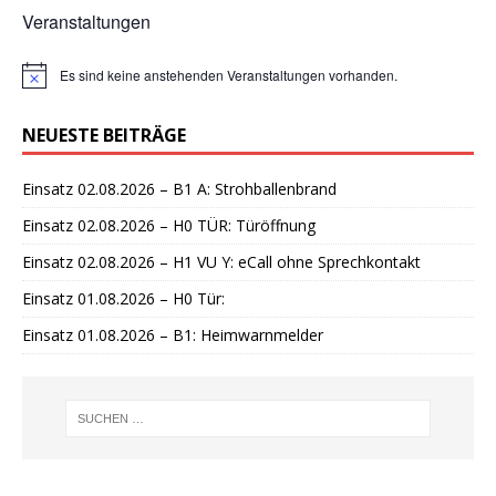
Veranstaltungen
Es sind keine anstehenden Veranstaltungen vorhanden.
H
i
n
NEUESTE BEITRÄGE
w
e
i
Einsatz 02.08.2026 – B1 A: Strohballenbrand
s
Einsatz 02.08.2026 – H0 TÜR: Türöffnung
Einsatz 02.08.2026 – H1 VU Y: eCall ohne Sprechkontakt
Einsatz 01.08.2026 – H0 Tür:
Einsatz 01.08.2026 – B1: Heimwarnmelder