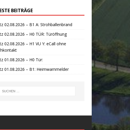
ESTE BEITRÄGE
tz 02.08.2026 – B1 A: Strohballenbrand
tz 02.08.2026 – H0 TÜR: Türöffnung
tz 02.08.2026 – H1 VU Y: eCall ohne
chkontakt
tz 01.08.2026 – H0 Tür:
tz 01.08.2026 – B1: Heimwarnmelder