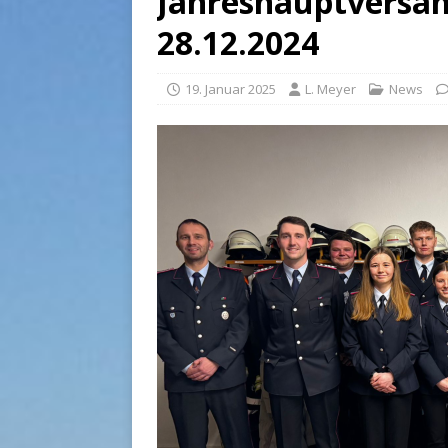
Jahreshauptversa
28.12.2024
19. Januar 2025
L. Meyer
News