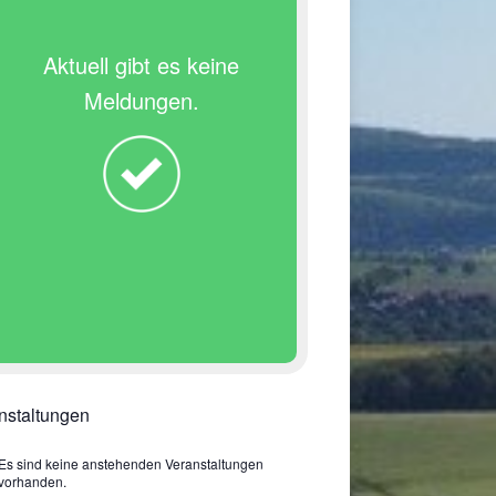
Aktuell gibt es keine
Meldungen.
nstaltungen
Es sind keine anstehenden Veranstaltungen
vorhanden.