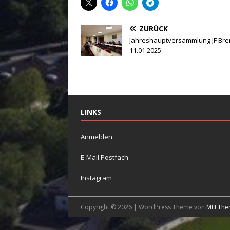
ZURÜCK
Jahreshauptversammlung JF Br
11.01.2025
LINKS
Anmelden
E-Mail Postfach
Instagram
Copyright © 2026 | WordPress Theme von
MH The