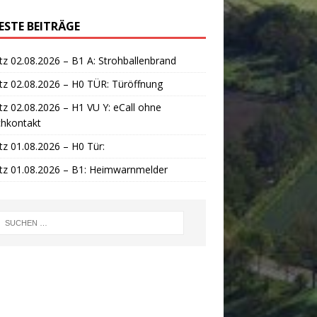
ESTE BEITRÄGE
tz 02.08.2026 – B1 A: Strohballenbrand
tz 02.08.2026 – H0 TÜR: Türöffnung
tz 02.08.2026 – H1 VU Y: eCall ohne
chkontakt
tz 01.08.2026 – H0 Tür:
tz 01.08.2026 – B1: Heimwarnmelder