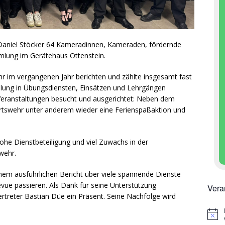
Daniel Stöcker 64 Kameradinnen, Kameraden, fördernde
mlung im Gerätehaus Ottenstein.
r im vergangenen Jahr berichten und zählte insgesamt fast
ilung in Übungsdiensten, Einsätzen und Lehrgängen
Veranstaltungen besucht und ausgerichtet: Neben dem
 Ortswehr unter anderem wieder eine Ferienspaßaktion und
ohe Dienstbeteiligung und viel Zuwachs in der
wehr.
inem ausführlichen Bericht über viele spannende Dienste
ue passieren. Als Dank für seine Unterstützung
Vera
rtreter Bastian Düe ein Präsent. Seine Nachfolge wird
H