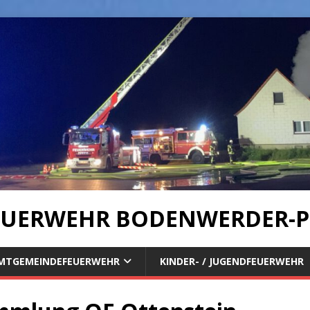
UERWEHR BODENWERDER-P
MTGEMEINDEFEUERWEHR
KINDER- / JUGENDFEUERWEHR