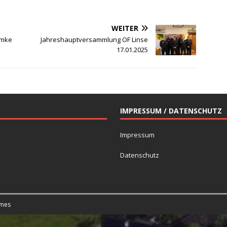
WEITER
emke
Jahreshauptversammlung OF Linse
17.01.2025
IMPRESSUM / DATENSCHUTZ
Impressum
Datenschutz
mes