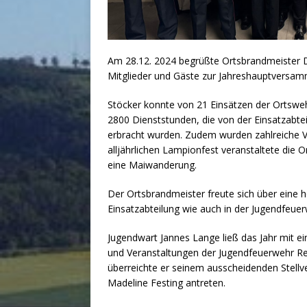
Am 28.12. 2024 begrüßte Ortsbrandmeister 
Mitglieder und Gäste zur Jahreshauptversam
Stöcker konnte von 21 Einsätzen der Ortsweh
2800 Dienststunden, die von der Einsatzabte
erbracht wurden. Zudem wurden zahlreiche 
alljährlichen Lampionfest veranstaltete die
eine Maiwanderung.
Der Ortsbrandmeister freute sich über eine h
Einsatzabteilung wie auch in der Jugendfeuer
Jugendwart Jannes Lange ließ das Jahr mit e
und Veranstaltungen der Jugendfeuerwehr Rev
überreichte er seinem ausscheidenden Stellve
Madeline Festing antreten.