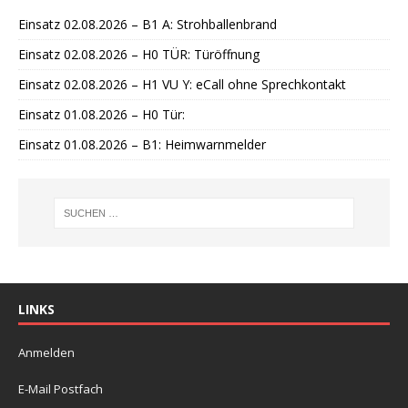
i
Einsatz 02.08.2026 – B1 A: Strohballenbrand
s
Einsatz 02.08.2026 – H0 TÜR: Türöffnung
Einsatz 02.08.2026 – H1 VU Y: eCall ohne Sprechkontakt
Einsatz 01.08.2026 – H0 Tür:
Einsatz 01.08.2026 – B1: Heimwarnmelder
LINKS
Anmelden
E-Mail Postfach