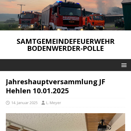
SAMTGEMEINDEFEUERWEHR
BODENWERDER-POLLE
Jahreshauptversammlung JF
Hehlen 10.01.2025
14. Januar 2025
L. Meyer