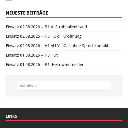
i
n
NEUESTE BEITRÄGE
w
e
i
Einsatz 02.08.2026 – B1 A: Strohballenbrand
s
Einsatz 02.08.2026 – H0 TÜR: Türöffnung
Einsatz 02.08.2026 – H1 VU Y: eCall ohne Sprechkontakt
Einsatz 01.08.2026 – H0 Tür:
Einsatz 01.08.2026 – B1: Heimwarnmelder
LINKS