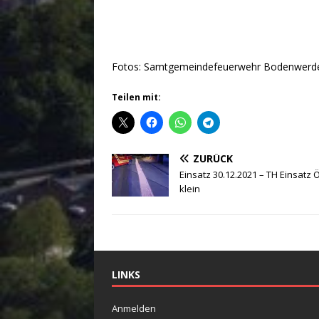
Fotos: Samtgemeindefeuerwehr Bodenwerder
Teilen mit:
ZURÜCK
Einsatz 30.12.2021 – TH Einsatz 
klein
LINKS
Anmelden