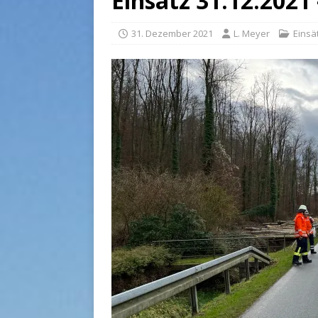
Einsatz 31.12.2021
31. Dezember 2021
L. Meyer
Einsä