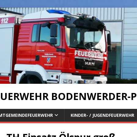
UERWEHR BODENWERDER-P
MTGEMEINDEFEUERWEHR
KINDER- / JUGENDFEUERWEHR