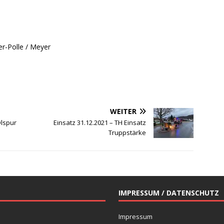
-Polle / Meyer
WEITER
Ölspur
Einsatz 31.12.2021 – TH Einsatz
Truppstärke
IMPRESSUM / DATENSCHUTZ
Impressum