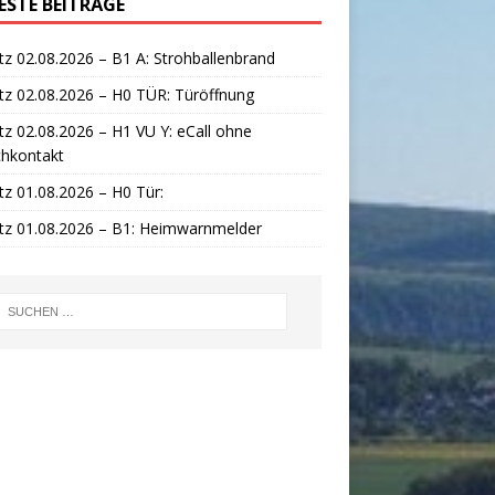
ESTE BEITRÄGE
tz 02.08.2026 – B1 A: Strohballenbrand
tz 02.08.2026 – H0 TÜR: Türöffnung
tz 02.08.2026 – H1 VU Y: eCall ohne
chkontakt
tz 01.08.2026 – H0 Tür:
tz 01.08.2026 – B1: Heimwarnmelder