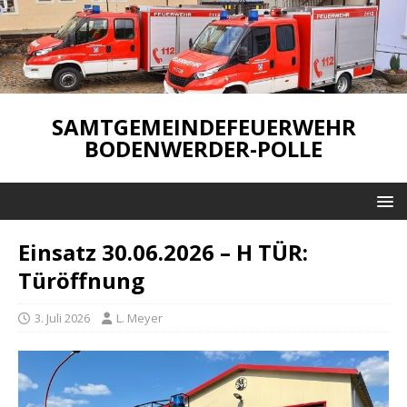
SAMTGEMEINDEFEUERWEHR
BODENWERDER-POLLE
Einsatz 30.06.2026 – H TÜR:
Türöffnung
3. Juli 2026
L. Meyer