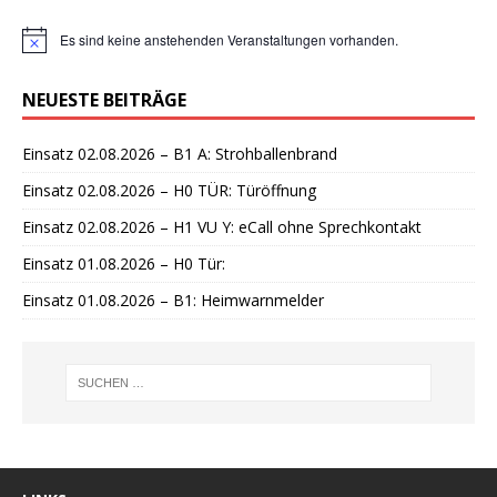
Es sind keine anstehenden Veranstaltungen vorhanden.
H
i
n
NEUESTE BEITRÄGE
w
e
i
Einsatz 02.08.2026 – B1 A: Strohballenbrand
s
Einsatz 02.08.2026 – H0 TÜR: Türöffnung
Einsatz 02.08.2026 – H1 VU Y: eCall ohne Sprechkontakt
Einsatz 01.08.2026 – H0 Tür:
Einsatz 01.08.2026 – B1: Heimwarnmelder