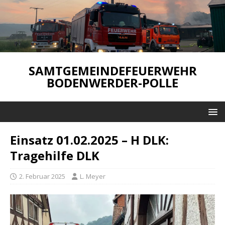
SAMTGEMEINDEFEUERWEHR
BODENWERDER-POLLE
Einsatz 01.02.2025 – H DLK:
Tragehilfe DLK
2. Februar 2025
L. Meyer