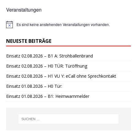
Veranstaltungen
Es sind keine anstehenden Veranstaltungen vorhanden.
H
i
n
NEUESTE BEITRÄGE
w
e
i
Einsatz 02.08.2026 – B1 A: Strohballenbrand
s
Einsatz 02.08.2026 – H0 TÜR: Türöffnung
Einsatz 02.08.2026 – H1 VU Y: eCall ohne Sprechkontakt
Einsatz 01.08.2026 – H0 Tür:
Einsatz 01.08.2026 – B1: Heimwarnmelder