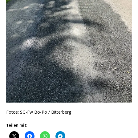
Fotos: SG-Fw Bo-Po / Bitterberg
Teilen mit: