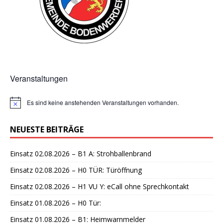
Veranstaltungen
Es sind keine anstehenden Veranstaltungen vorhanden.
H
i
n
NEUESTE BEITRÄGE
w
e
i
Einsatz 02.08.2026 – B1 A: Strohballenbrand
s
Einsatz 02.08.2026 – H0 TÜR: Türöffnung
Einsatz 02.08.2026 – H1 VU Y: eCall ohne Sprechkontakt
Einsatz 01.08.2026 – H0 Tür:
Einsatz 01.08.2026 – B1: Heimwarnmelder