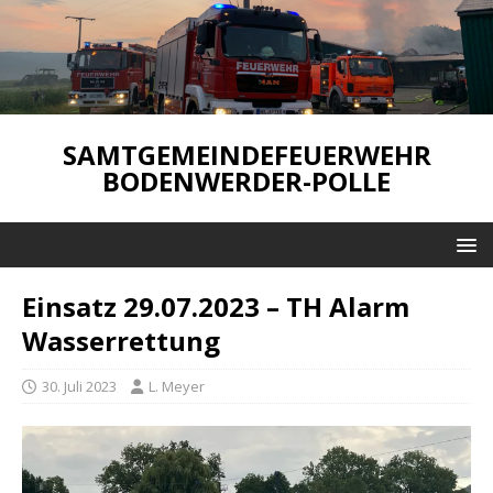
SAMTGEMEINDEFEUERWEHR
BODENWERDER-POLLE
Einsatz 29.07.2023 – TH Alarm
Wasserrettung
30. Juli 2023
L. Meyer