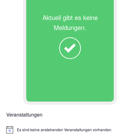
Aktuell gibt es keine
Meldungen.
Veranstaltungen
Es sind keine anstehenden Veranstaltungen vorhanden.
H
i