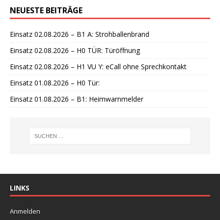
n
NEUESTE BEITRÄGE
w
e
i
Einsatz 02.08.2026 – B1 A: Strohballenbrand
s
Einsatz 02.08.2026 – H0 TÜR: Türöffnung
Einsatz 02.08.2026 – H1 VU Y: eCall ohne Sprechkontakt
Einsatz 01.08.2026 – H0 Tür:
Einsatz 01.08.2026 – B1: Heimwarnmelder
LINKS
Anmelden