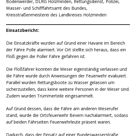
Bodenwerder, DLRG Holzminden, Rettungsdienst, Polizei,
Wasser- und Schifffahrtsamt des Bundes,
Kreisstraßenmeisterei des Landkreises Holzminden
Einsatzbericht:
Die Einsatzkräfte wurden auf Grund einer Havarie im Bereich
der Fähre Polle alarmiert. Vor Ort stellte sich heraus, dass ein
Floß gegen die Poller Fähre gefahren ist.
Die Floßfahrer konnten die Weser eigenständig verlassen und
die Fähre wurde durch Anweisungen der Feuerwehr evakuiert.
Parallel wurden Rettungsboote zu Wasser gelassen um
sicherzustellen, dass keine weitere Personen in der Weser sind.
Zudem wurden Trümmerteile eingesammelt.
Auf Grund dessen, dass die Fähre am anderen Weserufer
stand, wurde die Ortsfeuerwehr Bevern nachalarmiert, sodass
auf beiden Fährseiten Feuerwehrleute präsent waren.
Dadurch, dass der Einsatz auf einer Bundeswasserstraße