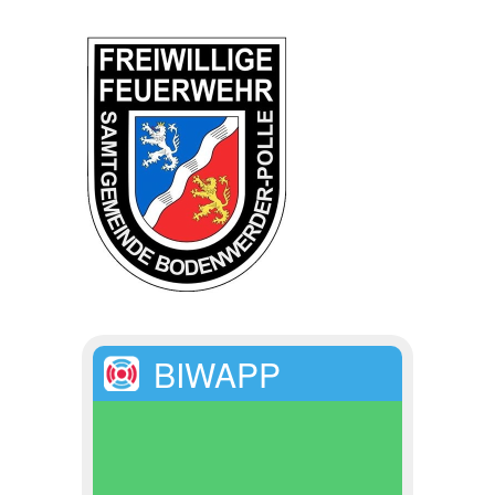
BIWAPP