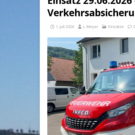
Einsatz 29.06.2026 
Verkehrsabsicher
1. Juli 2026
L. Meyer
Einsätze