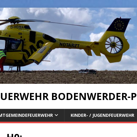
UERWEHR BODENWERDER-P
MTGEMEINDEFEUERWEHR
KINDER- / JUGENDFEUERWEHR