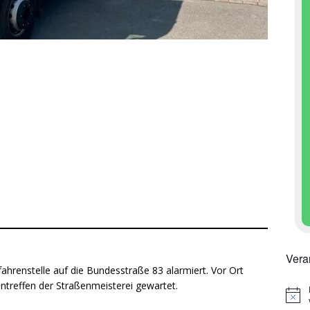
Vera
ahrenstelle auf die Bundesstraße 83 alarmiert. Vor Ort
ntreffen der Straßenmeisterei gewartet.
H