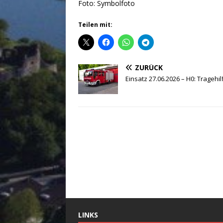
Foto: Symbolfoto
Teilen mit:
ZURÜCK
Einsatz 27.06.2026 – H0: Tragehi
LINKS