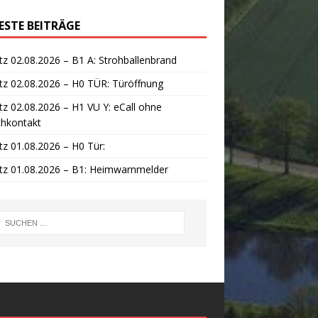
ESTE BEITRÄGE
tz 02.08.2026 – B1 A: Strohballenbrand
tz 02.08.2026 – H0 TÜR: Türöffnung
tz 02.08.2026 – H1 VU Y: eCall ohne
chkontakt
tz 01.08.2026 – H0 Tür:
tz 01.08.2026 – B1: Heimwarnmelder