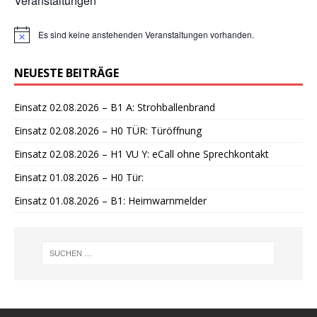
Veranstaltungen
Es sind keine anstehenden Veranstaltungen vorhanden.
H
i
n
NEUESTE BEITRÄGE
w
e
i
Einsatz 02.08.2026 – B1 A: Strohballenbrand
s
Einsatz 02.08.2026 – H0 TÜR: Türöffnung
Einsatz 02.08.2026 – H1 VU Y: eCall ohne Sprechkontakt
Einsatz 01.08.2026 – H0 Tür:
Einsatz 01.08.2026 – B1: Heimwarnmelder