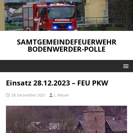
SAMTGEMEINDEFEUERWEHR
BODENWERDER-POLLE
Einsatz 28.12.2023 – FEU PKW
28. Dezember 2023
L. Meyer