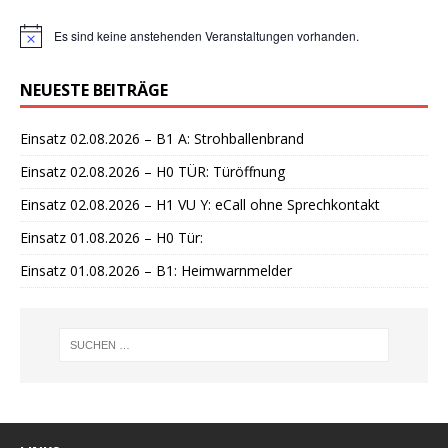
Es sind keine anstehenden Veranstaltungen vorhanden.
H
i
n
NEUESTE BEITRÄGE
w
e
i
Einsatz 02.08.2026 – B1 A: Strohballenbrand
s
Einsatz 02.08.2026 – H0 TÜR: Türöffnung
Einsatz 02.08.2026 – H1 VU Y: eCall ohne Sprechkontakt
Einsatz 01.08.2026 – H0 Tür:
Einsatz 01.08.2026 – B1: Heimwarnmelder