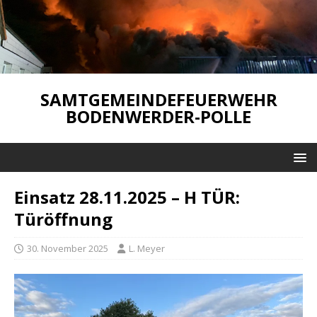
SAMTGEMEINDEFEUERWEHR
BODENWERDER-POLLE
Einsatz 28.11.2025 – H TÜR:
Türöffnung
30. November 2025
L. Meyer