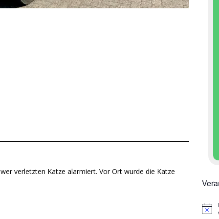
wer verletzten Katze alarmiert. Vor Ort wurde die Katze
Vera
H