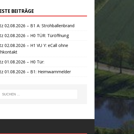
ESTE BEITRÄGE
tz 02.08.2026 – B1 A: Strohballenbrand
tz 02.08.2026 – H0 TÜR: Türöffnung
tz 02.08.2026 – H1 VU Y: eCall ohne
chkontakt
tz 01.08.2026 – H0 Tür:
tz 01.08.2026 – B1: Heimwarnmelder