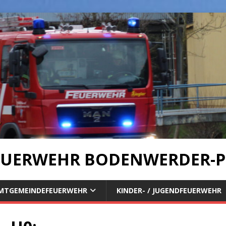
UERWEHR BODENWERDER-P
MTGEMEINDEFEUERWEHR
KINDER- / JUGENDFEUERWEHR