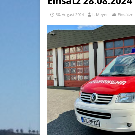
Einsatz 28.08.2024 
30. August 2024
L. Meyer
Einsätze