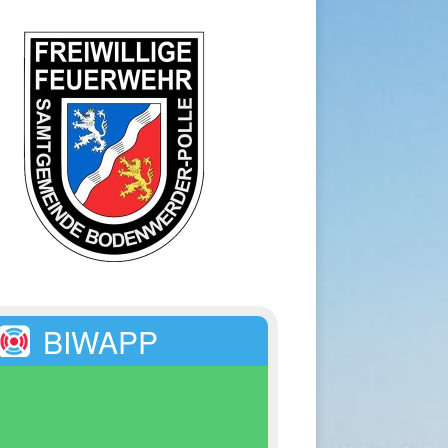
BIWAPP