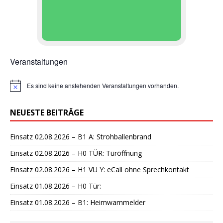
Veranstaltungen
Es sind keine anstehenden Veranstaltungen vorhanden.
H
i
n
NEUESTE BEITRÄGE
w
e
i
Einsatz 02.08.2026 – B1 A: Strohballenbrand
s
Einsatz 02.08.2026 – H0 TÜR: Türöffnung
Einsatz 02.08.2026 – H1 VU Y: eCall ohne Sprechkontakt
Einsatz 01.08.2026 – H0 Tür:
Einsatz 01.08.2026 – B1: Heimwarnmelder