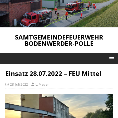
SAMTGEMEINDEFEUERWEHR
BODENWERDER-POLLE
Einsatz 28.07.2022 – FEU Mittel
28. Juli 2022
L. Meyer