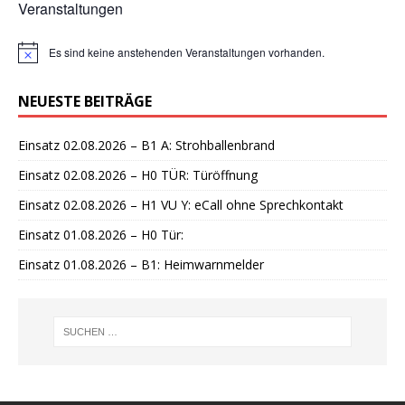
Veranstaltungen
Es sind keine anstehenden Veranstaltungen vorhanden.
H
i
n
NEUESTE BEITRÄGE
w
e
i
Einsatz 02.08.2026 – B1 A: Strohballenbrand
s
Einsatz 02.08.2026 – H0 TÜR: Türöffnung
Einsatz 02.08.2026 – H1 VU Y: eCall ohne Sprechkontakt
Einsatz 01.08.2026 – H0 Tür:
Einsatz 01.08.2026 – B1: Heimwarnmelder