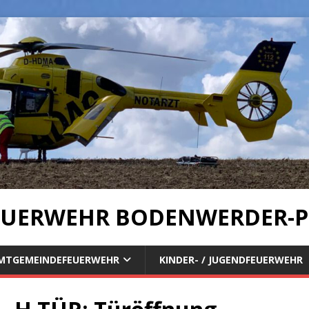
UERWEHR BODENWERDER-P
MTGEMEINDEFEUERWEHR
KINDER- / JUGENDFEUERWEHR