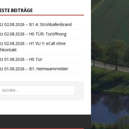
ESTE BEITRÄGE
tz 02.08.2026 – B1 A: Strohballenbrand
tz 02.08.2026 – H0 TÜR: Türöffnung
tz 02.08.2026 – H1 VU Y: eCall ohne
chkontakt
tz 01.08.2026 – H0 Tür:
tz 01.08.2026 – B1: Heimwarnmelder