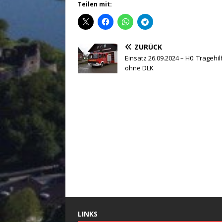
Teilen mit:
ZURÜCK
Einsatz 26.09.2024 – H0: Tragehi
ohne DLK
LINKS