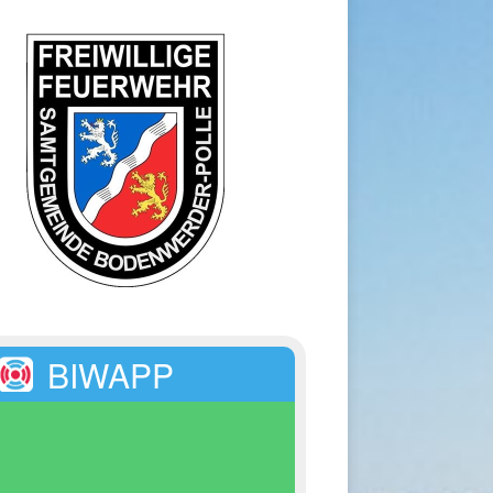
BIWAPP