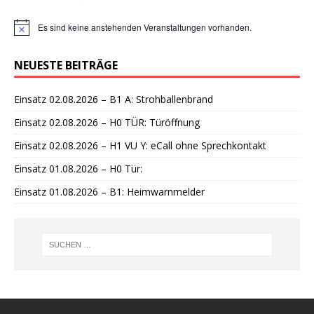
Es sind keine anstehenden Veranstaltungen vorhanden.
H
i
n
NEUESTE BEITRÄGE
w
e
i
Einsatz 02.08.2026 – B1 A: Strohballenbrand
s
Einsatz 02.08.2026 – H0 TÜR: Türöffnung
Einsatz 02.08.2026 – H1 VU Y: eCall ohne Sprechkontakt
Einsatz 01.08.2026 – H0 Tür:
Einsatz 01.08.2026 – B1: Heimwarnmelder