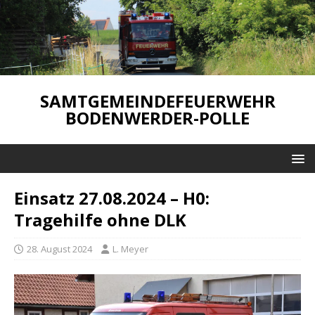
SAMTGEMEINDEFEUERWEHR
BODENWERDER-POLLE
Einsatz 27.08.2024 – H0:
Tragehilfe ohne DLK
28. August 2024
L. Meyer