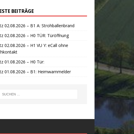
ESTE BEITRÄGE
tz 02.08.2026 – B1 A: Strohballenbrand
tz 02.08.2026 – H0 TÜR: Türöffnung
tz 02.08.2026 – H1 VU Y: eCall ohne
chkontakt
tz 01.08.2026 – H0 Tür:
tz 01.08.2026 – B1: Heimwarnmelder