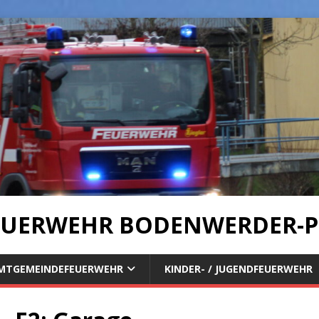
UERWEHR BODENWERDER-P
MTGEMEINDEFEUERWEHR
KINDER- / JUGENDFEUERWEHR