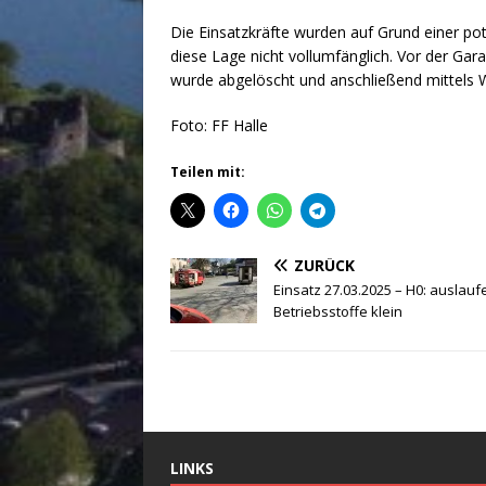
Die Einsatzkräfte wurden auf Grund einer pot
diese Lage nicht vollumfänglich. Vor der Gar
wurde abgelöscht und anschließend mittels 
Foto: FF Halle
Teilen mit:
ZURÜCK
Einsatz 27.03.2025 – H0: auslau
Betriebsstoffe klein
LINKS