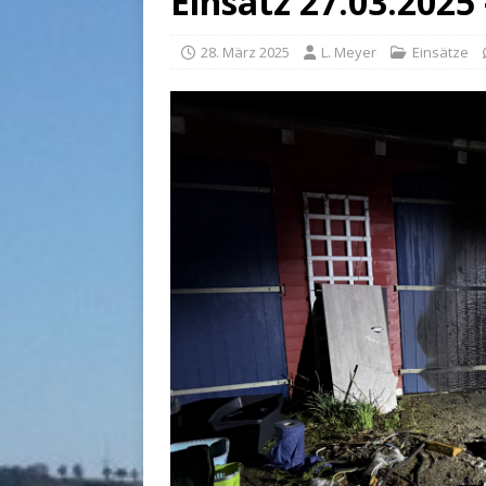
Einsatz 27.03.2025
28. März 2025
L. Meyer
Einsätze