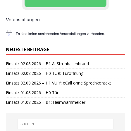
Veranstaltungen
Es sind keine anstehenden Veranstaltungen vorhanden.
H
i
n
NEUESTE BEITRÄGE
w
e
i
Einsatz 02.08.2026 – B1 A: Strohballenbrand
s
Einsatz 02.08.2026 – H0 TÜR: Türöffnung
Einsatz 02.08.2026 – H1 VU Y: eCall ohne Sprechkontakt
Einsatz 01.08.2026 – H0 Tür:
Einsatz 01.08.2026 – B1: Heimwarnmelder