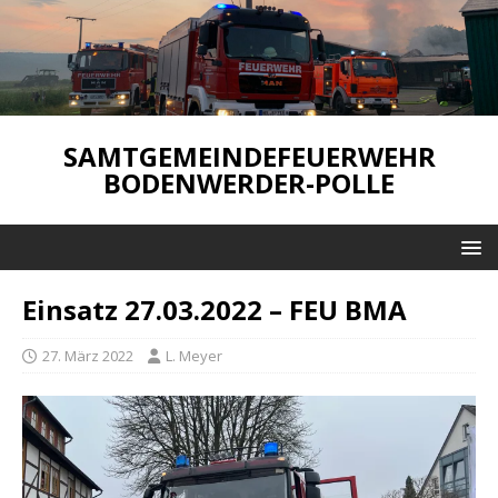
SAMTGEMEINDEFEUERWEHR
BODENWERDER-POLLE
Einsatz 27.03.2022 – FEU BMA
27. März 2022
L. Meyer