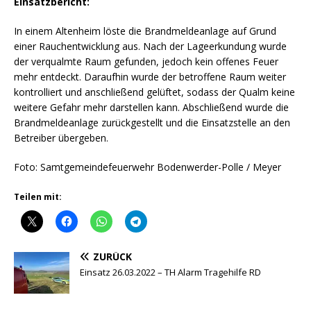
Einsatzbericht:
In einem Altenheim löste die Brandmeldeanlage auf Grund
einer Rauchentwicklung aus. Nach der Lageerkundung wurde
der verqualmte Raum gefunden, jedoch kein offenes Feuer
mehr entdeckt. Daraufhin wurde der betroffene Raum weiter
kontrolliert und anschließend gelüftet, sodass der Qualm keine
weitere Gefahr mehr darstellen kann. Abschließend wurde die
Brandmeldeanlage zurückgestellt und die Einsatzstelle an den
Betreiber übergeben.
Foto: Samtgemeindefeuerwehr Bodenwerder-Polle / Meyer
Teilen mit:
ZURÜCK
Einsatz 26.03.2022 – TH Alarm Tragehilfe RD