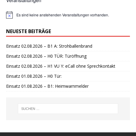
Veranstaltungen
Es sind keine anstehenden Veranstaltungen vorhanden.
H
i
n
NEUESTE BEITRÄGE
w
e
i
Einsatz 02.08.2026 – B1 A: Strohballenbrand
s
Einsatz 02.08.2026 – H0 TÜR: Türöffnung
Einsatz 02.08.2026 – H1 VU Y: eCall ohne Sprechkontakt
Einsatz 01.08.2026 – H0 Tür:
Einsatz 01.08.2026 – B1: Heimwarnmelder