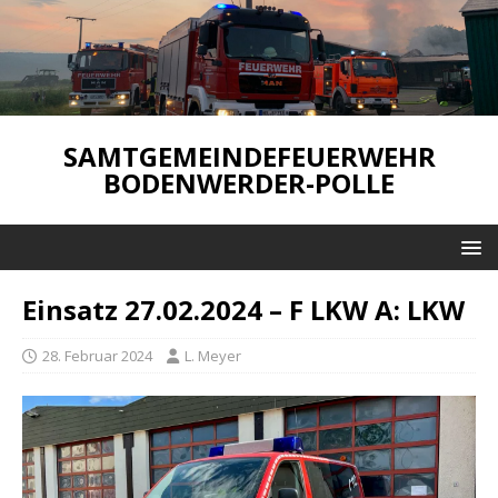
SAMTGEMEINDEFEUERWEHR
BODENWERDER-POLLE
Einsatz 27.02.2024 – F LKW A: LKW
28. Februar 2024
L. Meyer