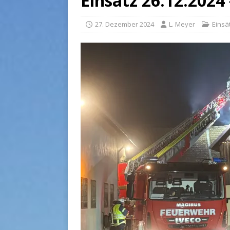
Einsatz 26.12.2024 
27. Dezember 2024
L. Meyer
Einsä