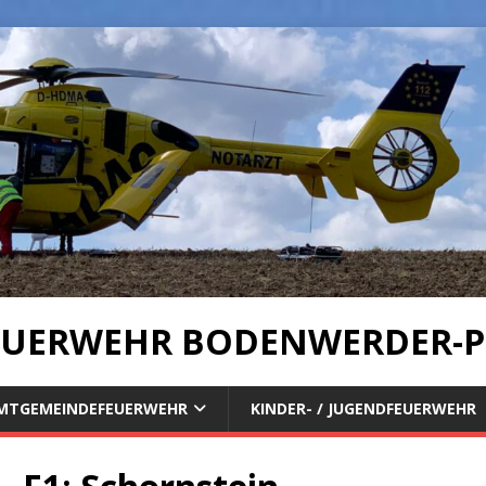
UERWEHR BODENWERDER-P
MTGEMEINDEFEUERWEHR
KINDER- / JUGENDFEUERWEHR