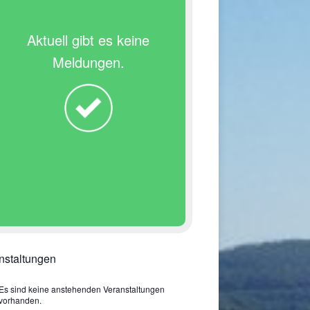
Aktuell gibt es keine
Meldungen.
nstaltungen
Es sind keine anstehenden Veranstaltungen
vorhanden.