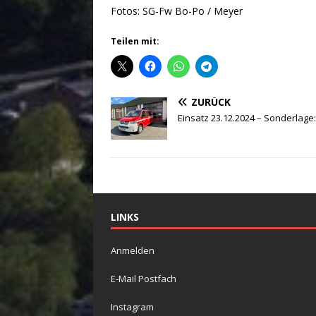
Fotos: SG-Fw Bo-Po / Meyer
Teilen mit:
ZURÜCK
Einsatz 23.12.2024 – Sonderlage:
LINKS
Anmelden
E-Mail Postfach
Instagram