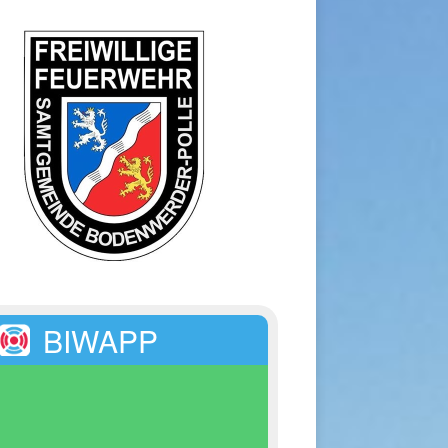
BIWAPP