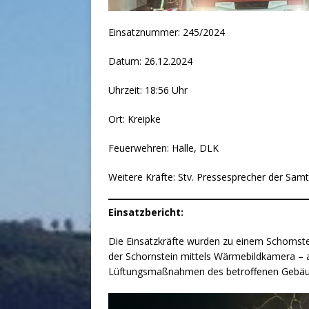
Einsatznummer: 245/2024
Datum: 26.12.2024
Uhrzeit: 18:56 Uhr
Ort: Kreipke
Feuerwehren: Halle, DLK
Weitere Kräfte: Stv. Pressesprecher der Sa
Einsatzbericht:
Die Einsatzkräfte wurden zu einem Schornstei
der Schornstein mittels Wärmebildkamera – a
Lüftungsmaßnahmen des betroffenen Gebäude