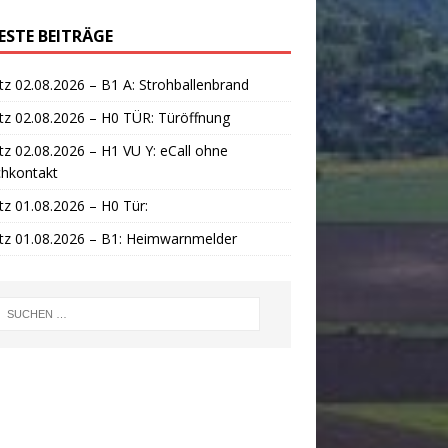
ESTE BEITRÄGE
tz 02.08.2026 – B1 A: Strohballenbrand
tz 02.08.2026 – H0 TÜR: Türöffnung
tz 02.08.2026 – H1 VU Y: eCall ohne
chkontakt
tz 01.08.2026 – H0 Tür:
tz 01.08.2026 – B1: Heimwarnmelder