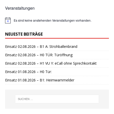
Veranstaltungen
Es sind keine anstehenden Veranstaltungen vorhanden.
H
i
n
NEUESTE BEITRÄGE
w
e
i
Einsatz 02.08.2026 – B1 A: Strohballenbrand
s
Einsatz 02.08.2026 – H0 TÜR: Türöffnung
Einsatz 02.08.2026 – H1 VU Y: eCall ohne Sprechkontakt
Einsatz 01.08.2026 – H0 Tür:
Einsatz 01.08.2026 – B1: Heimwarnmelder