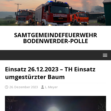
SAMTGEMEINDEFEUERWEHR
BODENWERDER-POLLE
Einsatz 26.12.2023 – TH Einsatz
umgestürzter Baum
26. Dezember 2023
L. Meyer