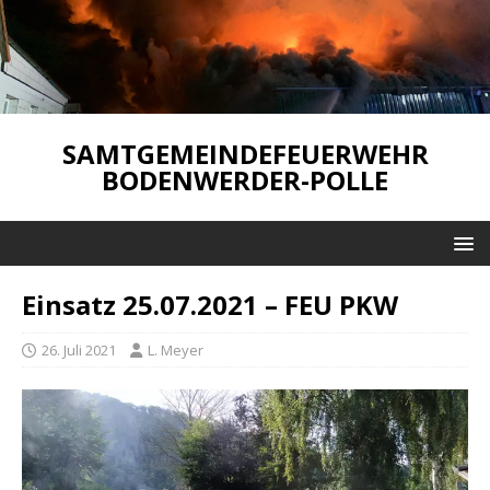
SAMTGEMEINDEFEUERWEHR
BODENWERDER-POLLE
Einsatz 25.07.2021 – FEU PKW
26. Juli 2021
L. Meyer