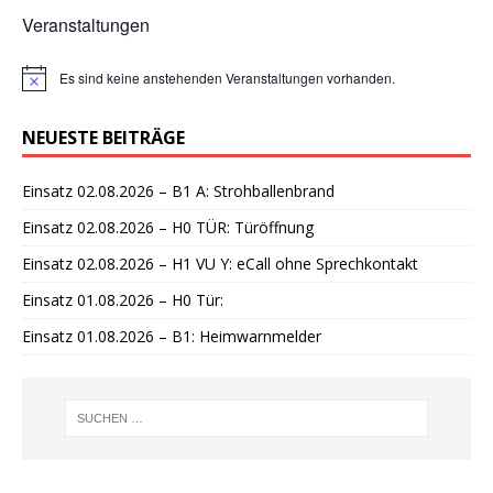
Veranstaltungen
Es sind keine anstehenden Veranstaltungen vorhanden.
H
i
n
NEUESTE BEITRÄGE
w
e
i
Einsatz 02.08.2026 – B1 A: Strohballenbrand
s
Einsatz 02.08.2026 – H0 TÜR: Türöffnung
Einsatz 02.08.2026 – H1 VU Y: eCall ohne Sprechkontakt
Einsatz 01.08.2026 – H0 Tür:
Einsatz 01.08.2026 – B1: Heimwarnmelder