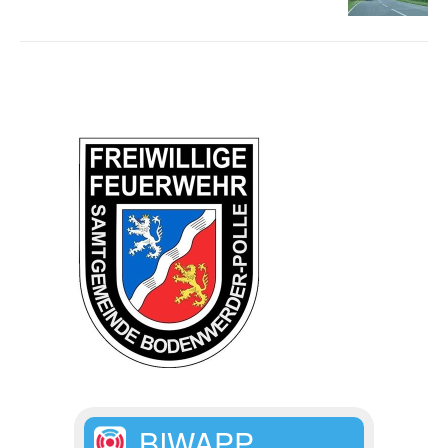
BIWAPP