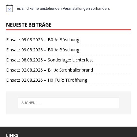
Es sind keine anstehenden Veranstaltungen vorhanden.
H
i
n
NEUESTE BEITRÄGE
w
e
i
Einsatz 09.08.2026 – B0 A: Böschung
s
Einsatz 09.08.2026 – B0 A: Böschung
Einsatz 08.08.2026 – Sonderlage: Lichterfest
Einsatz 02.08.2026 – B1 A: Strohballenbrand
Einsatz 02.08.2026 – H0 TÜR: Türöffnung
LINKS