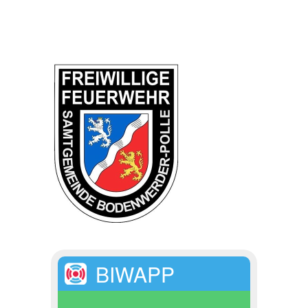
BIWAPP