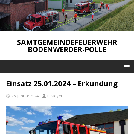
SAMTGEMEINDEFEUERWEHR
BODENWERDER-POLLE
Einsatz 25.01.2024 – Erkundung
26. Januar 2024
L. Meyer