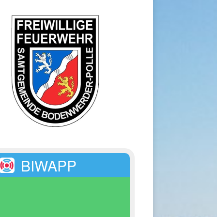
BIWAPP