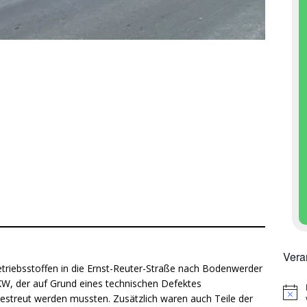
Vera
triebsstoffen in die Ernst-Reuter-Straße nach Bodenwerder
PKW, der auf Grund eines technischen Defektes
H
bgestreut werden mussten. Zusätzlich waren auch Teile der