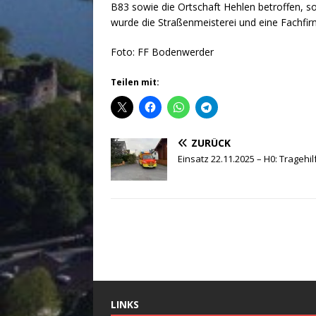
B83 sowie die Ortschaft Hehlen betroffen, so
wurde die Straßenmeisterei und eine Fachfi
Foto: FF Bodenwerder
Teilen mit:
ZURÜCK
Einsatz 22.11.2025 – H0: Tragehi
LINKS