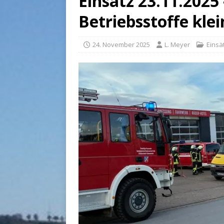
Einsatz 23.11.2025
Betriebsstoffe klei
24. November 2025
L. Meyer
Einsä