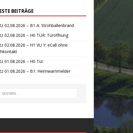
ESTE BEITRÄGE
tz 02.08.2026 – B1 A: Strohballenbrand
tz 02.08.2026 – H0 TÜR: Türöffnung
tz 02.08.2026 – H1 VU Y: eCall ohne
chkontakt
tz 01.08.2026 – H0 Tür:
tz 01.08.2026 – B1: Heimwarnmelder