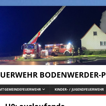
UERWEHR BODENWERDER-P
MTGEMEINDEFEUERWEHR
KINDER- / JUGENDFEUERWEHR