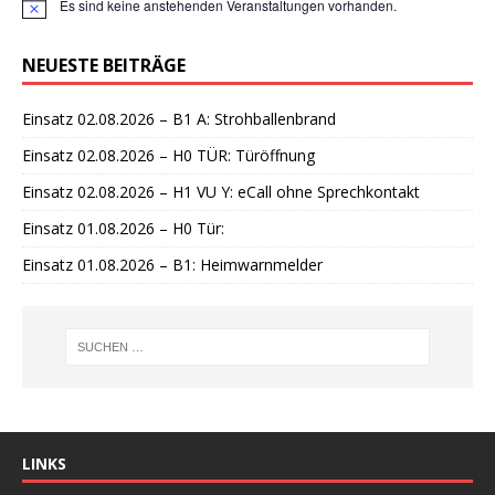
Es sind keine anstehenden Veranstaltungen vorhanden.
H
i
n
NEUESTE BEITRÄGE
w
e
i
Einsatz 02.08.2026 – B1 A: Strohballenbrand
s
Einsatz 02.08.2026 – H0 TÜR: Türöffnung
Einsatz 02.08.2026 – H1 VU Y: eCall ohne Sprechkontakt
Einsatz 01.08.2026 – H0 Tür:
Einsatz 01.08.2026 – B1: Heimwarnmelder
LINKS