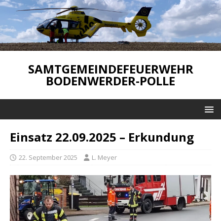
SAMTGEMEINDEFEUERWEHR
BODENWERDER-POLLE
Einsatz 22.09.2025 – Erkundung
22. September 2025
L. Meyer