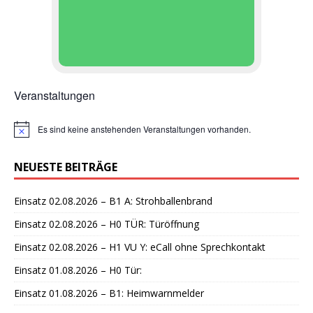
Veranstaltungen
Es sind keine anstehenden Veranstaltungen vorhanden.
H
i
n
NEUESTE BEITRÄGE
w
e
i
Einsatz 02.08.2026 – B1 A: Strohballenbrand
s
Einsatz 02.08.2026 – H0 TÜR: Türöffnung
Einsatz 02.08.2026 – H1 VU Y: eCall ohne Sprechkontakt
Einsatz 01.08.2026 – H0 Tür:
Einsatz 01.08.2026 – B1: Heimwarnmelder