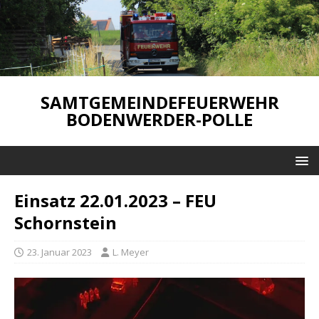
SAMTGEMEINDEFEUERWEHR
BODENWERDER-POLLE
Einsatz 22.01.2023 – FEU
Schornstein
23. Januar 2023
L. Meyer