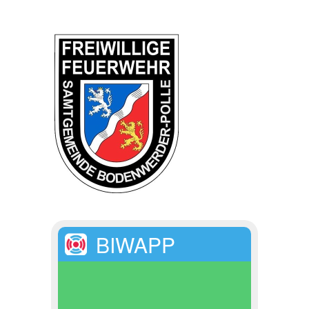
BIWAPP