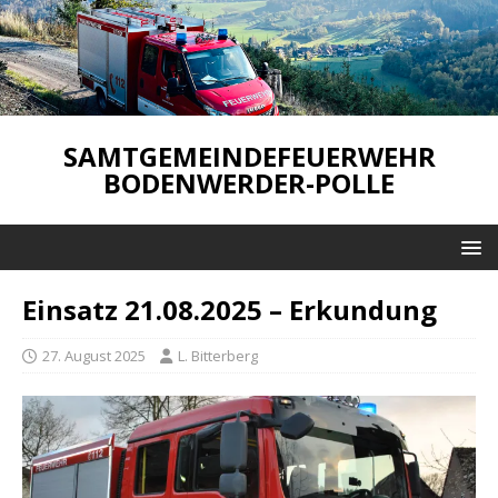
SAMTGEMEINDEFEUERWEHR
BODENWERDER-POLLE
Einsatz 21.08.2025 – Erkundung
27. August 2025
L. Bitterberg