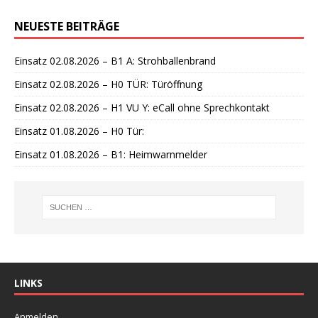
i
n
NEUESTE BEITRÄGE
w
e
i
Einsatz 02.08.2026 – B1 A: Strohballenbrand
s
Einsatz 02.08.2026 – H0 TÜR: Türöffnung
Einsatz 02.08.2026 – H1 VU Y: eCall ohne Sprechkontakt
Einsatz 01.08.2026 – H0 Tür:
Einsatz 01.08.2026 – B1: Heimwarnmelder
LINKS
Anmelden