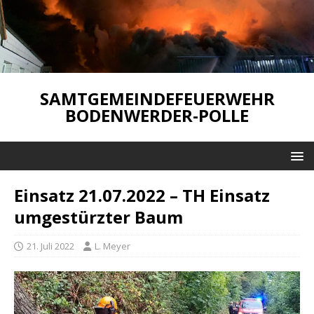
SAMTGEMEINDEFEUERWEHR
BODENWERDER-POLLE
Einsatz 21.07.2022 – TH Einsatz
umgestürzter Baum
21. Juli 2022
L. Meyer