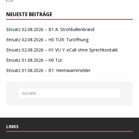
i
n
NEUESTE BEITRÄGE
w
e
i
Einsatz 02.08.2026 – B1 A: Strohballenbrand
s
Einsatz 02.08.2026 – H0 TÜR: Türöffnung
Einsatz 02.08.2026 – H1 VU Y: eCall ohne Sprechkontakt
Einsatz 01.08.2026 – H0 Tür:
Einsatz 01.08.2026 – B1: Heimwarnmelder
LINKS