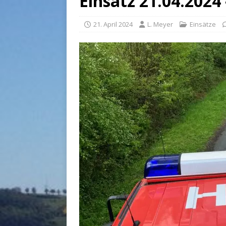
Einsatz 21.04.2024
21. April 2024
L. Meyer
Einsätze