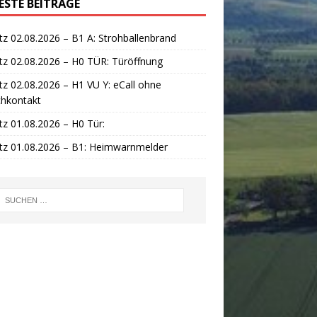
ESTE BEITRÄGE
tz 02.08.2026 – B1 A: Strohballenbrand
tz 02.08.2026 – H0 TÜR: Türöffnung
tz 02.08.2026 – H1 VU Y: eCall ohne
chkontakt
tz 01.08.2026 – H0 Tür:
tz 01.08.2026 – B1: Heimwarnmelder