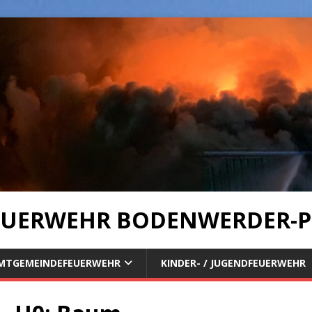
UERWEHR BODENWERDER-P
MTGEMEINDEFEUERWEHR
KINDER- / JUGENDFEUERWEHR