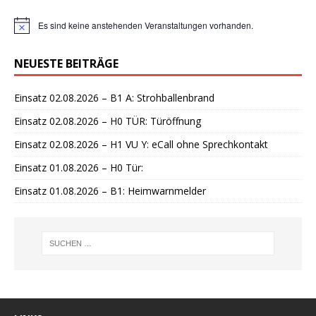
Es sind keine anstehenden Veranstaltungen vorhanden.
H
i
n
NEUESTE BEITRÄGE
w
e
i
Einsatz 02.08.2026 – B1 A: Strohballenbrand
s
Einsatz 02.08.2026 – H0 TÜR: Türöffnung
Einsatz 02.08.2026 – H1 VU Y: eCall ohne Sprechkontakt
Einsatz 01.08.2026 – H0 Tür:
Einsatz 01.08.2026 – B1: Heimwarnmelder