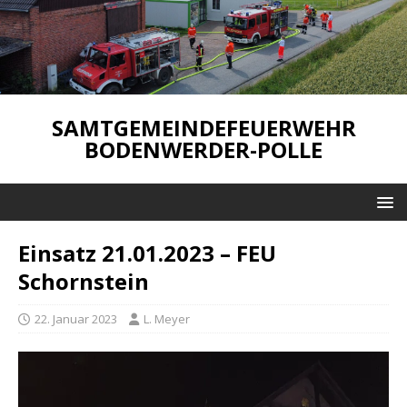
SAMTGEMEINDEFEUERWEHR
BODENWERDER-POLLE
Einsatz 21.01.2023 – FEU
Schornstein
22. Januar 2023
L. Meyer