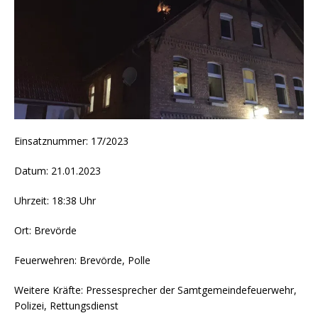
Einsatznummer: 17/2023
Datum: 21.01.2023
Uhrzeit: 18:38 Uhr
Ort: Brevörde
Feuerwehren: Brevörde, Polle
Weitere Kräfte: Pressesprecher der Samtgemeindefeuerwehr,
Polizei, Rettungsdienst