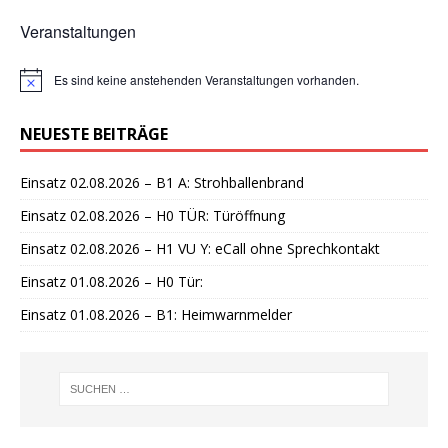
Veranstaltungen
Es sind keine anstehenden Veranstaltungen vorhanden.
H
i
n
NEUESTE BEITRÄGE
w
e
i
Einsatz 02.08.2026 – B1 A: Strohballenbrand
s
Einsatz 02.08.2026 – H0 TÜR: Türöffnung
Einsatz 02.08.2026 – H1 VU Y: eCall ohne Sprechkontakt
Einsatz 01.08.2026 – H0 Tür:
Einsatz 01.08.2026 – B1: Heimwarnmelder