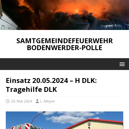
SAMTGEMEINDEFEUERWEHR
BODENWERDER-POLLE
Einsatz 20.05.2024 – H DLK:
Tragehilfe DLK
20. Mai 2024
L. Meyer