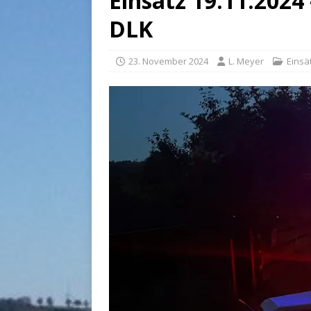
Einsatz 19.11.2024
DLK
23. November 2024
L. Meyer
Einsä