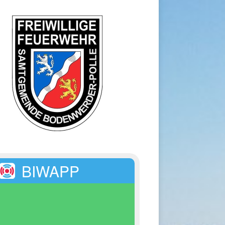
BIWAPP