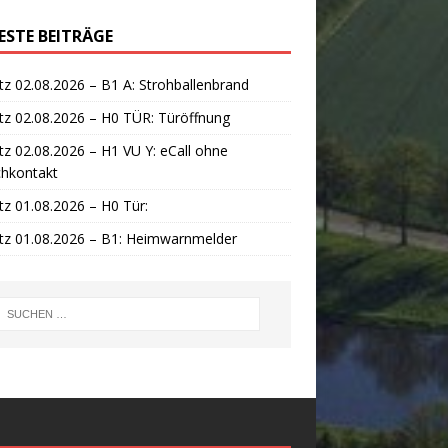
ESTE BEITRÄGE
tz 02.08.2026 – B1 A: Strohballenbrand
tz 02.08.2026 – H0 TÜR: Türöffnung
tz 02.08.2026 – H1 VU Y: eCall ohne
chkontakt
tz 01.08.2026 – H0 Tür:
tz 01.08.2026 – B1: Heimwarnmelder