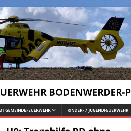
UERWEHR BODENWERDER-P
MTGEMEINDEFEUERWEHR
KINDER- / JUGENDFEUERWEHR