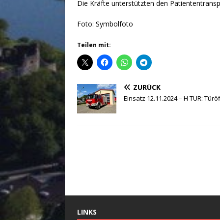
Die Kräfte unterstützten den Patiententrans
Foto: Symbolfoto
Teilen mit:
ZURÜCK
Einsatz 12.11.2024 – H TÜR: Türö
LINKS