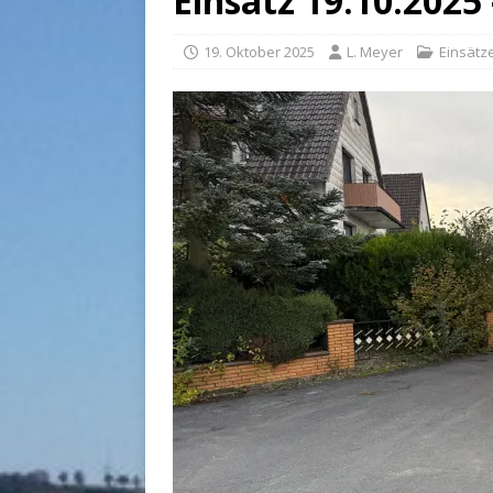
Einsatz 19.10.2025
19. Oktober 2025
L. Meyer
Einsätz