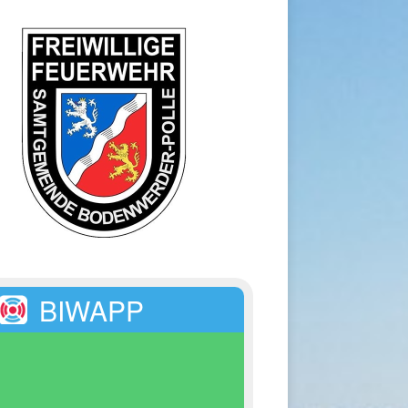
BIWAPP