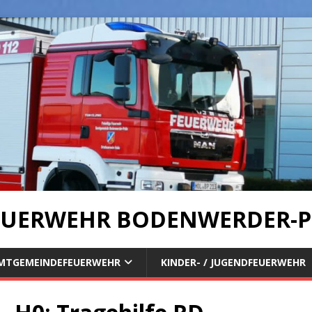
UERWEHR BODENWERDER-P
MTGEMEINDEFEUERWEHR
KINDER- / JUGENDFEUERWEHR