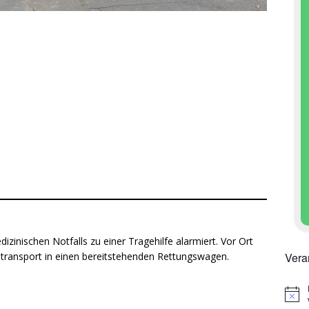
zinischen Notfalls zu einer Tragehilfe alarmiert. Vor Ort
Vera
entransport in einen bereitstehenden Rettungswagen.
H