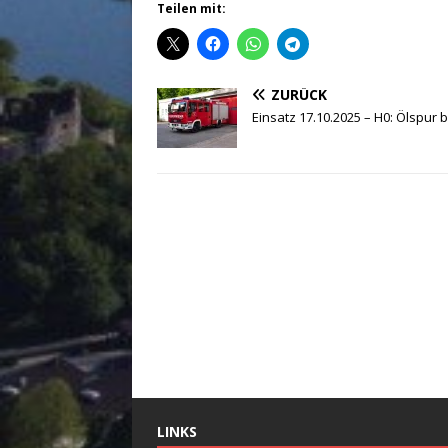
Teilen mit:
ZURÜCK
Einsatz 17.10.2025 – H0: Ölspur 
LINKS