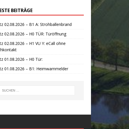
ESTE BEITRÄGE
tz 02.08.2026 – B1 A: Strohballenbrand
tz 02.08.2026 – H0 TÜR: Türöffnung
tz 02.08.2026 – H1 VU Y: eCall ohne
chkontakt
tz 01.08.2026 – H0 Tür:
tz 01.08.2026 – B1: Heimwarnmelder