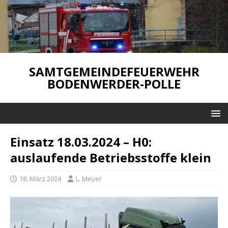
SAMTGEMEINDEFEUERWEHR
BODENWERDER-POLLE
Einsatz 18.03.2024 – H0:
auslaufende Betriebsstoffe klein
18. März 2024
L. Meyer