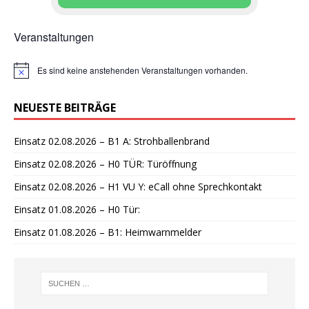
Veranstaltungen
Es sind keine anstehenden Veranstaltungen vorhanden.
H
i
n
NEUESTE BEITRÄGE
w
e
i
Einsatz 02.08.2026 – B1 A: Strohballenbrand
s
Einsatz 02.08.2026 – H0 TÜR: Türöffnung
Einsatz 02.08.2026 – H1 VU Y: eCall ohne Sprechkontakt
Einsatz 01.08.2026 – H0 Tür:
Einsatz 01.08.2026 – B1: Heimwarnmelder