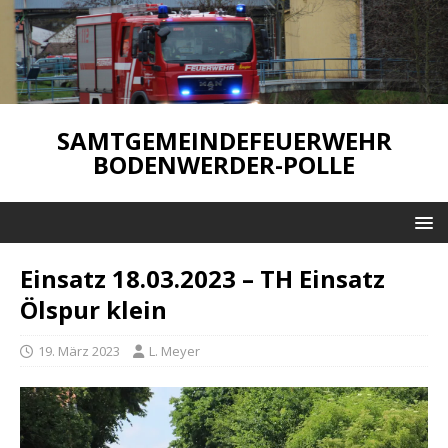
SAMTGEMEINDEFEUERWEHR
BODENWERDER-POLLE
Einsatz 18.03.2023 – TH Einsatz
Ölspur klein
19. März 2023
L. Meyer