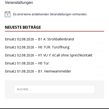
Veranstaltungen
Es sind keine anstehenden Veranstaltungen vorhanden.
H
i
n
NEUESTE BEITRÄGE
w
e
i
Einsatz 02.08.2026 – B1 A: Strohballenbrand
s
Einsatz 02.08.2026 – H0 TÜR: Türöffnung
Einsatz 02.08.2026 – H1 VU Y: eCall ohne Sprechkontakt
Einsatz 01.08.2026 – H0 Tür:
Einsatz 01.08.2026 – B1: Heimwarnmelder