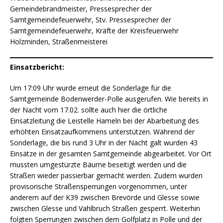
Gemeindebrandmeister, Pressesprecher der
Samtgemeindefeuerwehr, Stv. Pressesprecher der
Samtgemeindefeuerwehr, Kräfte der Kreisfeuerwehr
Holzminden, Straßenmeisterei
Einsatzbericht:
Um 17:09 Uhr wurde erneut die Sonderlage für die
Samtgemeinde Bodenwerder-Polle ausgerufen. Wie bereits in
der Nacht vom 17.02. sollte auch hier die örtliche
Einsatzleitung die Leistelle Hameln bei der Abarbeitung des
erhöhten Einsatzaufkommens unterstützen. Während der
Sonderlage, die bis rund 3 Uhr in der Nacht galt wurden 43
Einsätze in der gesamten Samtgemeinde abgearbeitet. Vor Ort
mussten umgestürzte Bäume beseitigt werden und die
Straßen wieder passierbar gemacht werden. Zudem wurden
provisorische Straßensperrungen vorgenommen, unter
anderem auf der K39 zwischen Brevörde und Glesse sowie
zwischen Glesse und Vahlbruch Straßen gesperrt. Weiterhin
folgten Sperrungen zwischen dem Golfplatz in Polle und der