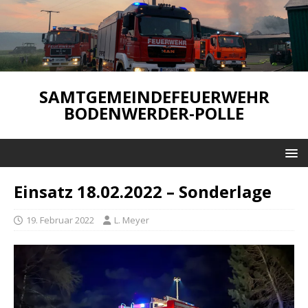
SAMTGEMEINDEFEUERWEHR
BODENWERDER-POLLE
Einsatz 18.02.2022 – Sonderlage
19. Februar 2022
L. Meyer