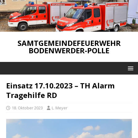
SAMTGEMEINDEFEUERWEHR
BODENWERDER-POLLE
Einsatz 17.10.2023 – TH Alarm
Tragehilfe RD
18. Oktober 2023
L. Meyer