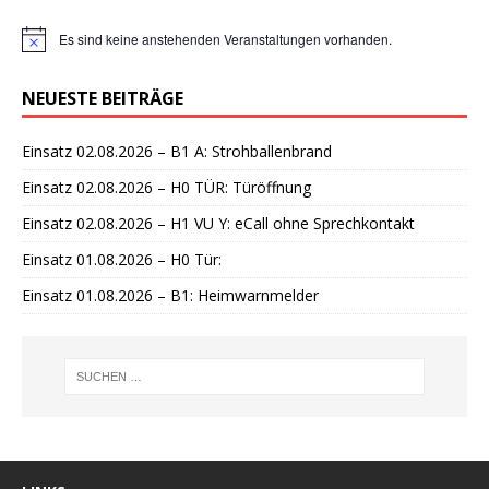
Es sind keine anstehenden Veranstaltungen vorhanden.
H
i
n
NEUESTE BEITRÄGE
w
e
i
Einsatz 02.08.2026 – B1 A: Strohballenbrand
s
Einsatz 02.08.2026 – H0 TÜR: Türöffnung
Einsatz 02.08.2026 – H1 VU Y: eCall ohne Sprechkontakt
Einsatz 01.08.2026 – H0 Tür:
Einsatz 01.08.2026 – B1: Heimwarnmelder