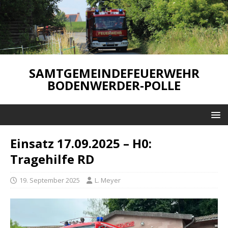
SAMTGEMEINDEFEUERWEHR
BODENWERDER-POLLE
Einsatz 17.09.2025 – H0:
Tragehilfe RD
19. September 2025
L. Meyer