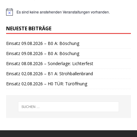
Es sind keine anstehenden Veranstaltungen vorhanden.
H
i
n
NEUESTE BEITRÄGE
w
e
i
Einsatz 09.08.2026 – B0 A: Böschung
s
Einsatz 09.08.2026 – B0 A: Böschung
Einsatz 08.08.2026 – Sonderlage: Lichterfest
Einsatz 02.08.2026 – B1 A: Strohballenbrand
Einsatz 02.08.2026 – H0 TÜR: Türöffnung